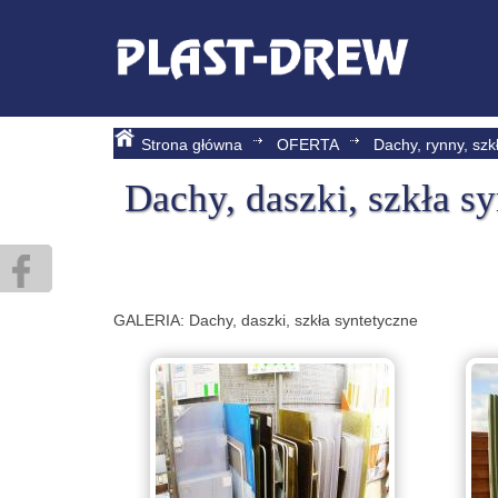
Strona główna
OFERTA
Dachy, rynny, szk
Dachy, daszki, szkła s
GALERIA: Dachy, daszki, szkła syntetyczne