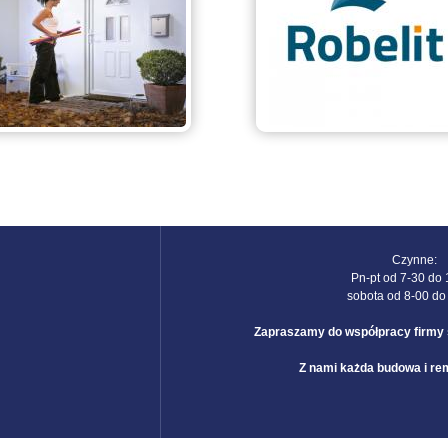
Czynne:
Pn-pt od 7-30 do
sobota od 8-00 do
Zapraszamy do współpracy firmy s
Z nami każda budowa i rem